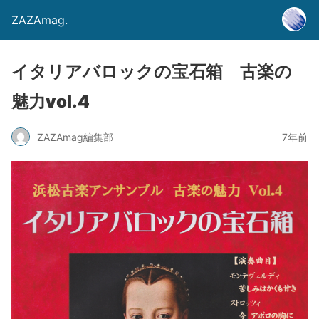
ZAZAmag.
イタリアバロックの宝石箱 古楽の
魅力vol.4
ZAZAmag編集部
7年前