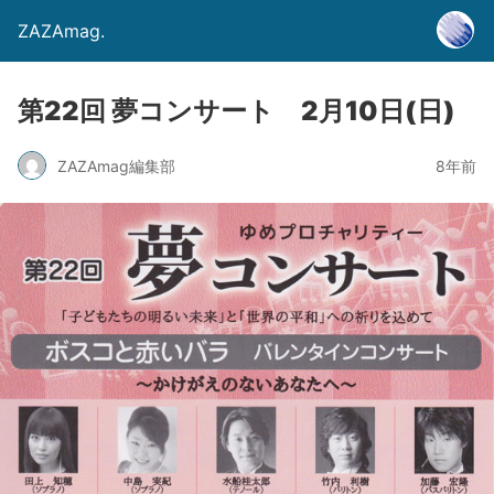
ZAZAmag.
第22回 夢コンサート 2月10日(日)
ZAZAmag編集部
8年前