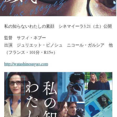
私の知らないわたしの素顔 シネマイーラ3.21（土）公開
監督 サフィ・ネブー
出演 ジュリエット・ビノシュ ニコール・ガルシア 他
（フランス・101分・R15+）
http://watashinosugao.com