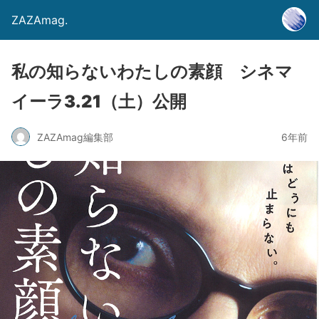
ZAZAmag.
私の知らないわたしの素顔 シネマ
イーラ3.21（土）公開
ZAZAmag編集部
6年前