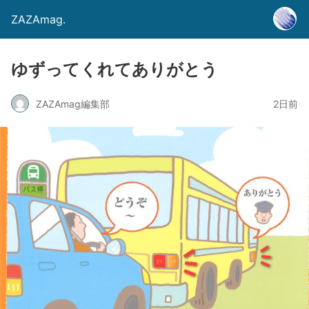
ZAZAmag.
ゆずってくれてありがとう
ZAZAmag編集部
2日前