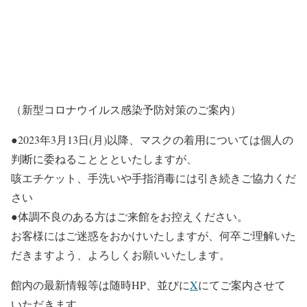
（新型コロナウイルス感染予防対策のご案内）
●2023年3月13日(月)以降、マスクの着用については個人の
判断に委ねることとといたしますが、
咳エチケット、手洗いや手指消毒には引き続きご協力くだ
さい
●体調不良のある方はご来館をお控えください。
お客様にはご迷惑をおかけいたしますが、何卒ご理解いた
だきますよう、よろしくお願いいたします。
館内の最新情報等は随時HP、並びに
X
にてご案内させて
いただきます。