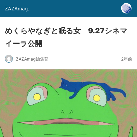
ZAZAmag.
めくらやなぎと眠る女 9.27シネマ
イーラ公開
ZAZAmag編集部
2年前