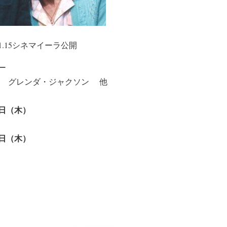
.15シネマイーラ公開
ー
 グレンダ・ジャクソン 他
0日（木）
7日（木）