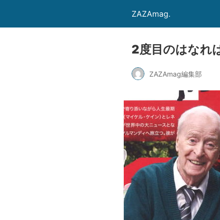
ZAZAmag.
2度目のはなれば
ZAZAmag編集部