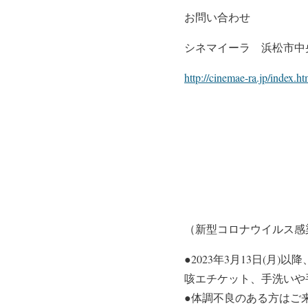
お問い合わせ
シネマイーラ 浜松市中央区田町
http://cinemae-ra.jp/index.ht
（新型コロナウイルス感
●2023年3月13日(
咳エチケット、手洗いや
●体調不良のある方はご