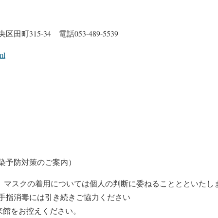
315-34 電話053-489-5539
ml
染予防対策のご案内）
月)以降、マスクの着用については個人の判断に委ねることとといたし
手指消毒には引き続きご協力ください
来館をお控えください。