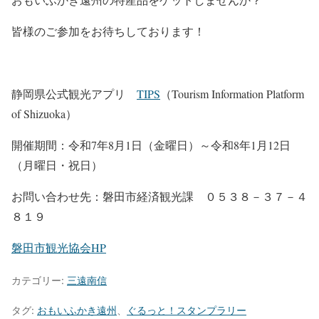
皆様のご参加をお待ちしております！
静岡県公式観光アプリ
TIPS
（Tourism Information Platform
of Shizuoka）
開催期間：令和7年8月1日（金曜日）～令和8年1月12日
（月曜日・祝日）
お問い合わせ先：磐田市経済観光課 ０５３８－３７－４
８１９
磐田市観光協会HP
カテゴリー:
三遠南信
タグ:
おもいふかき遠州
、
ぐるっと！スタンプラリー