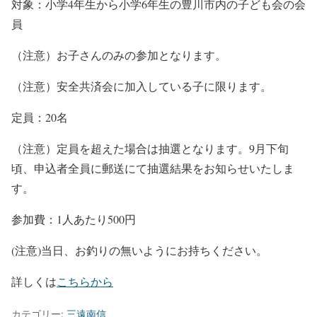
対象：小学4年生から小学6年生の豊川市内の子ども会の会
員
（注意）お子さんのみの参加となります。
（注意）安全共済会に加入している子に限ります。
定員：20名
（注意）定員を超えた場合は抽選となります。9月下旬
頃、申込者全員に郵送にて抽選結果をお知らせいたしま
す。
参加費：1人あたり500円
(
注意)当日、お釣りの無いようにお持ちください。
詳しくは
こちらから
カテゴリー:
三遠南信