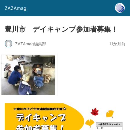
ZAZAmag.
豊川市 デイキャンプ参加者募集！
ZAZAmag編集部
11か月前