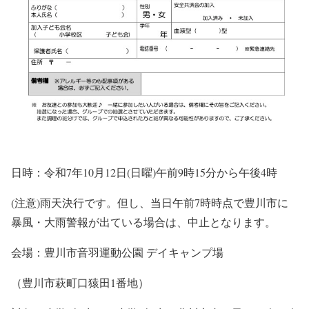
日時：令和7年10月12日(日曜)午前9時15分から午後4時
(注意)雨天決行です。但し、当日午前7時時点で豊川市に
暴風・大雨警報が出ている場合は、中止となります。
会場：豊川市音羽運動公園 デイキャンプ場
（豊川市萩町口猿田1番地）