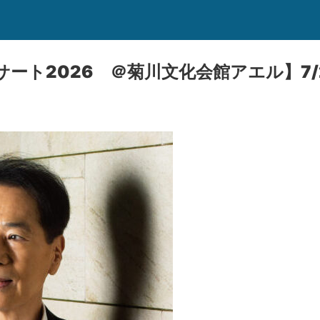
ート2026 ＠菊川文化会館アエル】7/