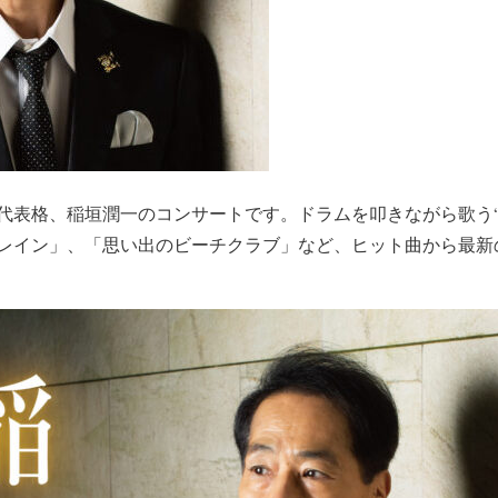
代表格、稲垣潤一のコンサートです。ドラムを叩きながら歌う“
レイン」、「思い出のビーチクラブ」など、ヒット曲から最新