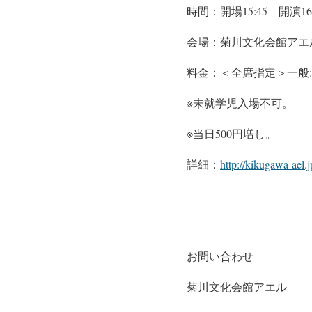
時間：開場15:45 開演16:
会場：菊川文化会館アエ
料金：＜全席指定＞一般:8
※未就学児入場不可。
※当日500円増し。
詳細：
http://kikugawa-ael.j
お問い合わせ
菊川文化会館アエル