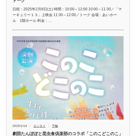
トーク
日程：2025年2月8日(土) 時間：10:00～12:00 10:00～11:30／「マ
ーキュリー１３」上映会 11:30～12:00／トーク 会場：あいホー
ル 1階ホール 料金：…
2025/1/14
エンタメ
千輪
劇団たんぽぽと昆虫食倶楽部のコラボ「このこどこのこ」