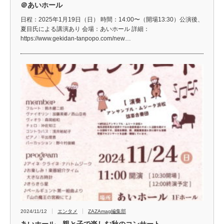
＠あいホール
日程：2025年1月19日（日） 時間：14:00〜（開場13:30）公演後、
夏目氏による講演あり 会場：あいホール 詳細：
https://www.gekidan-tanpopo.com/new…
2024/11/12
エンタメ
ZAZAmag編集部