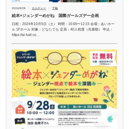
2024/9/28
カルチャー
千輪
絵本×ジェンダーめがね 国際ガールズデー企画
日程：2024年10月5日（土） 時間：10:00〜12:15 会場：あいホー
ル 1Fホール 対象：どなたでも 定員：40人程度（先着順） 申込：
https://ai-hall.co…