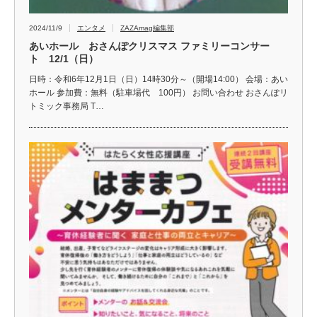
2024/11/9
エンタメ
ZAZAmag編集部
あいホール おさんぽクリスマス ファミリーコンサー
ト 12/1（日）
日時：令和6年12月1日（日）14時30分～（開場14:00） 会場：あい
ホール 参加費：無料（駐車場代 100円） お問い合わせ おさんぽリ
トミック事務局 T…