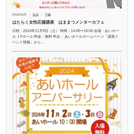
2024/11/5
生活
千輪
はたらく女性応援講座 はままつメンターカフェ
日程：2024年11月9日（土） 時間：14:00〜16:00 会場：あいホー
ル １Fホール 料金：無料 申込： あいホールホームページ「講座イ
ベント情報」から…