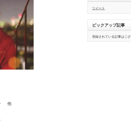
ツイート
ピックアップ記事
登録されている記事はござ
ー 他
）