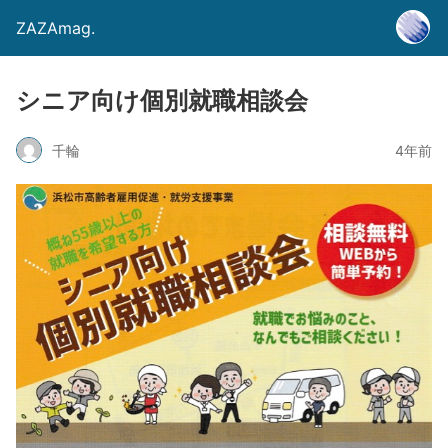
ZAZAmag.
シニア向け個別就職相談会
千輪
4年前