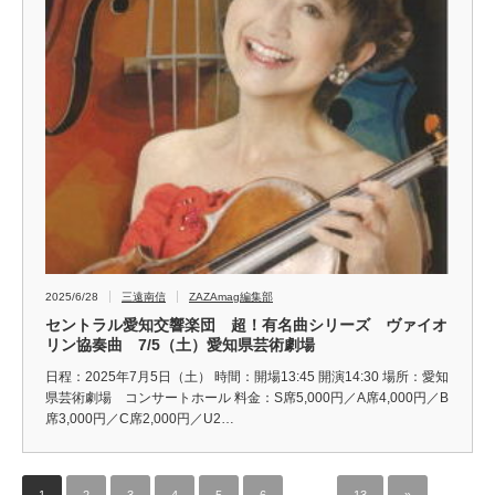
2025/6/28
三遠南信
ZAZAmag編集部
セントラル愛知交響楽団 超！有名曲シリーズ ヴァイオ
リン協奏曲 7/5（土）愛知県芸術劇場
日程：2025年7月5日（土） 時間：開場13:45 開演14:30 場所：愛知
県芸術劇場 コンサートホール 料金：S席5,000円／A席4,000円／B
席3,000円／C席2,000円／U2…