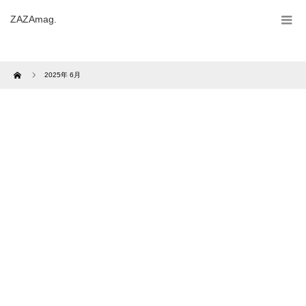
ZAZAmag.
Home
2025年 6月