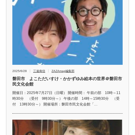
2025/6/28
三遠南信
ZAZAmag編集部
磐田市 よこただいすけ・かかずゆみ絵本の世界＠磐田市
民文化会館
開催日：2025年7月27日（日曜） 開催時間： 午前の部 10時～11
時30分 （受付 9時30分～） 午後の部 14時～15時30分 （受
付 13時30分～） 開催場所：磐田市民文化会館「…