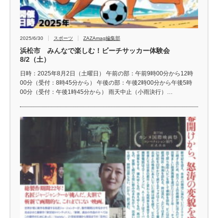
2025/6/30
スポーツ
ZAZAmag編集部
浜松市 みんなで楽しむ！ビーチサッカー体験会
8/2（土）
日時：2025年8月2日（土曜日） 午前の部：午前9時00分から12時
00分（受付：8時45分から） 午後の部：午後2時00分から午後5時
00分（受付：午後1時45分から） 雨天中止（小雨決行）…