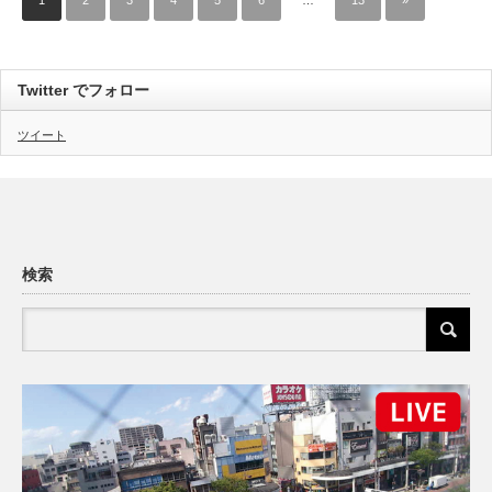
1
2
3
4
5
6
…
13
»
Twitter でフォロー
ツイート
検索