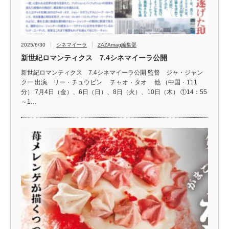
2025/6/30
シネマイーラ
ZAZAmag編集部
新世紀ロマンティクス 7.4シネマイーラ公開
新世紀ロマンティクス 7.4シネマイーラ公開 監督 ジャ・ジャン
クー 出演 リー・チュウビン チャオ・タオ 他 （中国・111
分） 7月4日（金）、6日（日）、8日（火）、10日（木） ①14：55
～1…