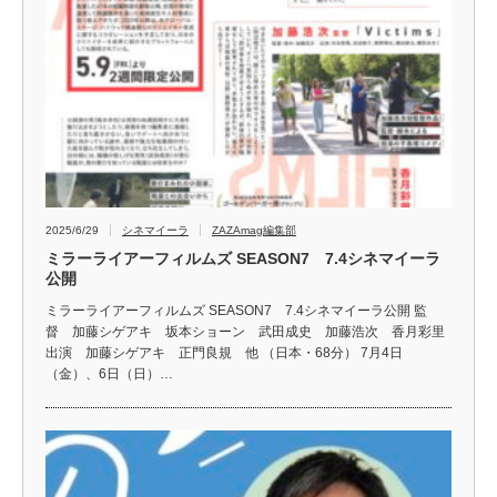
2025/6/29
シネマイーラ
ZAZAmag編集部
ミラーライアーフィルムズ SEASON7 7.4シネマイーラ
公開
ミラーライアーフィルムズ SEASON7 7.4シネマイーラ公開 監
督 加藤シゲアキ 坂本ショーン 武田成史 加藤浩次 香月彩里
出演 加藤シゲアキ 正門良規 他 （日本・68分） 7月4日
（金）、6日（日）…