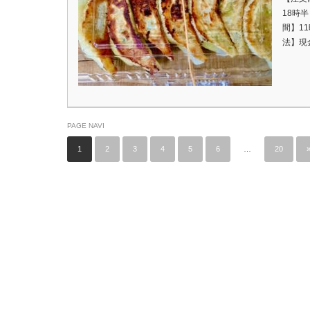
18時
間】11
法】現
PAGE NAVI
1
2
3
4
5
6
…
20