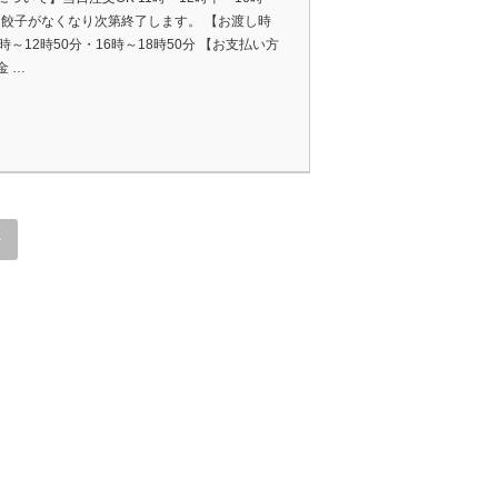
半 餃子がなくなり次第終了します。 【お渡し時
時～12時50分・16時～18時50分 【お支払い方
金 …
»