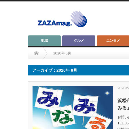
地域
グルメ
エンタメ
2020年 6月
アーカイブ：2020年 6月
2020/6
浜松
みる
お問い
TEL.05