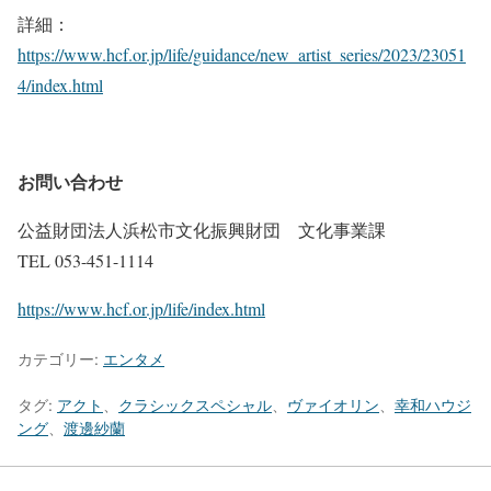
詳細：
https://www.hcf.or.jp/life/guidance/new_artist_series/2023/23051
4/index.html
お問い合わせ
公益財団法人浜松市文化振興財団 文化事業課
TEL 053-451-1114
https://www.hcf.or.jp/life/index.html
カテゴリー:
エンタメ
タグ:
アクト
、
クラシックスペシャル
、
ヴァイオリン
、
幸和ハウジ
ング
、
渡邊紗蘭