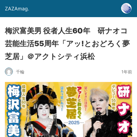
ZAZAmag.
梅沢富美男 役者人生60年 研ナオコ
芸能生活55周年「アッ!とおどろく夢
芝居」＠アクトシティ浜松
千輪
1年前