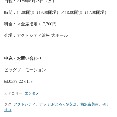
日程：2025年6月25日（水）
時間：14:00開演（13:30開場）／18:00開演（17:30開場）
料金：＜全席指定＞ 7,700円
会場：アクトシティ浜松 大ホール
申込・お問い合わせ
ビッグプロモーション
tel.0537-22-6158
カテゴリー:
エンタメ
タグ:
アクトシティ
、
アッ!とおどろく夢芝居
、
梅沢富美男
、
研ナ
オコ