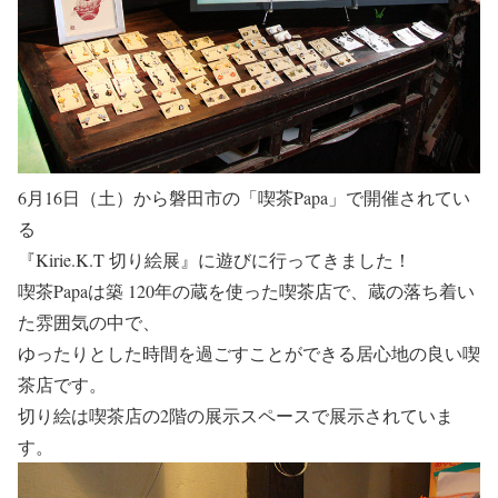
6月16日（土）から磐田市の「喫茶Papa」で開催されてい
る
『Kirie.K.T 切り絵展』に遊びに行ってきました！
喫茶Papaは築 120年の蔵を使った喫茶店で、蔵の落ち着い
た雰囲気の中で、
ゆったりとした時間を過ごすことができる居心地の良い喫
茶店です。
切り絵は喫茶店の2階の展示スペースで展示されていま
す。