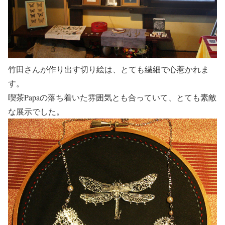
竹田さんが作り出す切り絵は、とても繊細で心惹かれま
す。
喫茶Papaの落ち着いた雰囲気とも合っていて、とても素敵
な展示でした。