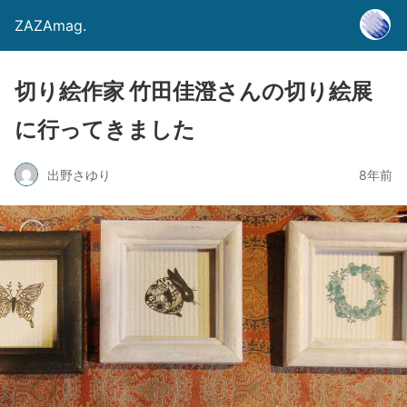
ZAZAmag.
切り絵作家 竹田佳澄さんの切り絵展
に行ってきました
出野さゆり
8年前