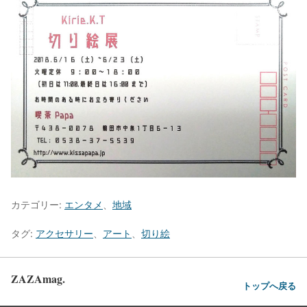
カテゴリー:
エンタメ
、
地域
タグ:
アクセサリー
、
アート
、
切り絵
ZAZAmag.
トップへ戻る