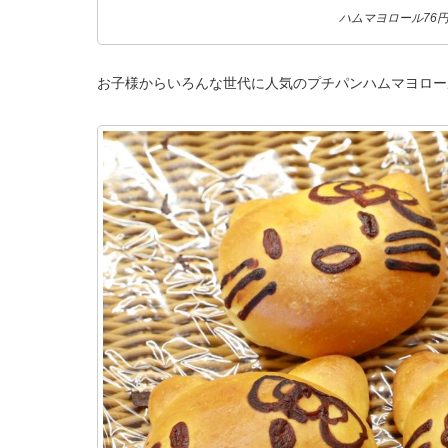
ハムマヨロール76
お子様からいろんな世代に人気のプチパンハムマヨロー