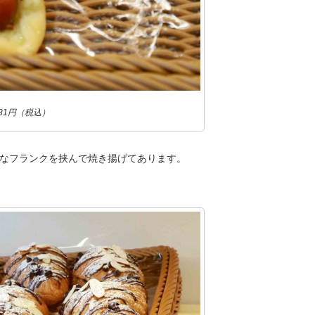
81円（税込）
なフランクを挟んで焼き揚げてあります。