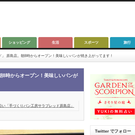
ショッピング
生活
スポーツ
旅行
ド」 原島店。朝8時からオープン！美味しいパンが焼き上がってます！
朝8時からオープン！美味しいパンが
沿い「手づくりパン工房サラブレッド原島店」
Twitter でフォロー