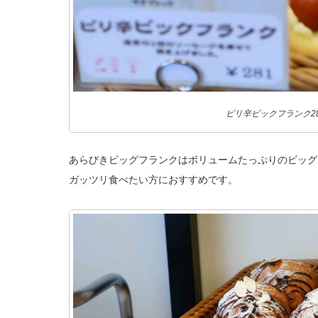
ピリ辛ビックフランク2
あらびきビッグフランクはボリュームたっぷりのビッグ
ガッツリ食べたい方におすすめです。