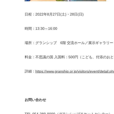
日程：2022年8月27日(土)・28日(日)
時間：13:30～16:00
場所：グランシップ 6階 交流ホール／展示ギャラリー
料金：不思議の国 入国料：500円（こども、付添のお
詳細：
https://www.granship.or.jp/visitors/event/detail.
お問い合わせ
TEL.054-289-9000（グランシップチケットセンター）