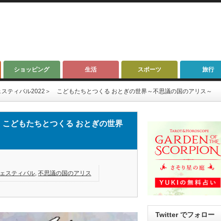
ショッピング
生活
スポーツ
旅行
スティバル2022＞ こどもたちとつくる おとぎの世界～不思議の国のアリス～
 こどもたちとつくる おとぎの世界
ェスティバル
,
不思議の国のアリス
Twitter でフォロー