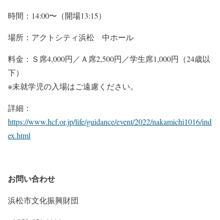
時間：14:00〜（開場13:15）
場所：アクトシティ浜松 中ホール
料金：Ｓ席4,000円／Ａ席2,500円／学生席1,000円（24歳以
下）
※未就学児の入場はご遠慮ください。
詳細：
https://www.hcf.or.jp/life/guidance/event/2022/nakamichi1016/ind
ex.html
お問い合わせ
浜松市文化振興財団