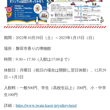
期間：2022年10月29日（土）～2023年1月15日（日）
場所：磐田市香りの博物館
時間：9:30～17:30（入館は17:00まで）
休館日：月曜日（祝日の場合は開館し翌日休館）、12月29
日～1月2日
入館料：一般500円、学生（高校生以上）200円、小・中学
生100円
詳細：
https://www.iwata-kaori.jp/gallery/next/