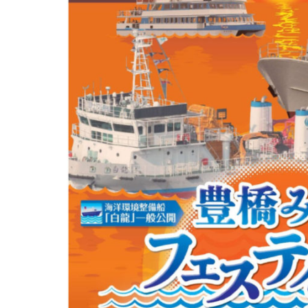
ル
2024
は