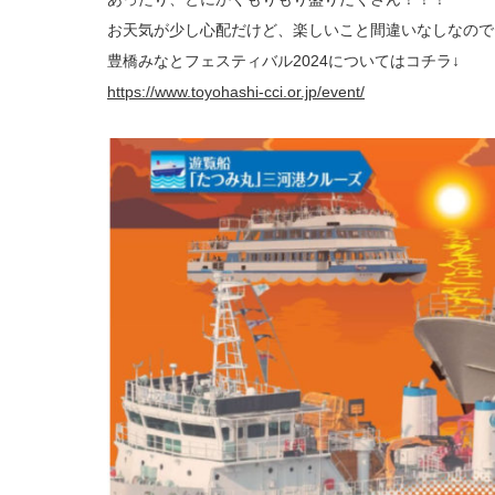
お天気が少し心配だけど、楽しいこと間違いなしなので、ぜひ足
豊橋みなとフェスティバル2024についてはコチラ↓
https://www.toyohashi-cci.or.jp/event/