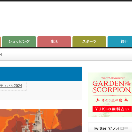
ショッピング
生活
スポーツ
旅行
4
ィバル2024
Twitter でフォロー