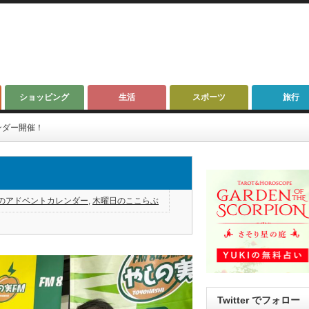
ショッピング
生活
スポーツ
旅行
ンダー開催！
のアドベントカレンダー
,
木曜日のここらぶ
Twitter でフォロー