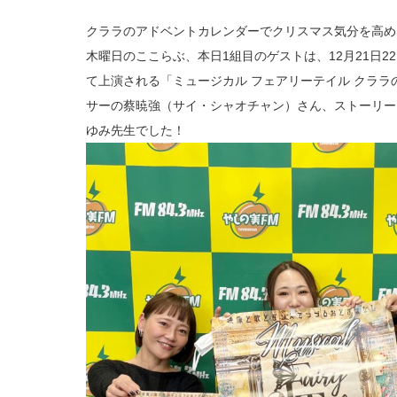
クララのアドベントカレンダーでクリスマス気分を高め
木曜日のここらぶ、本日1組目のゲストは、12月21日2
て上演される「ミュージカル フェアリーテイル クラ
サーの蔡暁強（サイ・シャオチャン）さん、ストーリーテ
ゆみ先生でした！