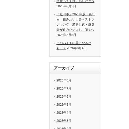
ゆずってくれてありがとう
2026年8月5日
「飯田市」2025年版 第13
回 住みたい田舎ベストラ
ンキング 若者世代・単身
者が住みたいまち 第１位
2026年8月5日
そのバイト犯罪になるか
も！？
2026年8月4日
アーカイブ
2026年8月
2026年7月
2026年6月
2026年5月
2026年4月
2026年3月
2026年2月