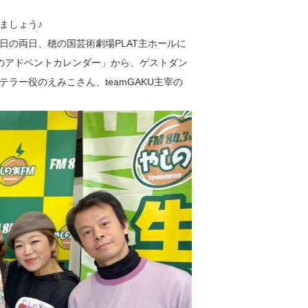
ましょう♪
2日の両日、穂の国芸術劇場PLAT主ホールに
ラのアドベントカレンダー」から、ゲストダン
ラー役のえみこさん、teamGAKU主宰の