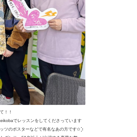
て！！
keikobaでレッスンをしてくださっています
ッツのポスターなどで有名なあの方です✩︎⡱