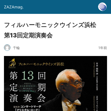
ZAZAmag.
フィルハーモニックウインズ浜松
第13回定期演奏会
千輪
1年前