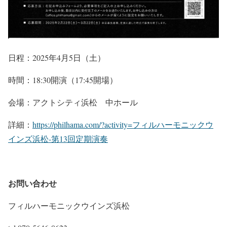
日程：2025年4月5日（土）
時間：18:30開演（17:45開場）
会場：アクトシティ浜松 中ホール
詳細：
https://philhama.com/?activity=フィルハーモニックウ
インズ浜松-第13回定期演奏
お問い合わせ
フィルハーモニックウインズ浜松