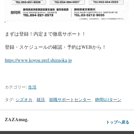
まずは登録！内定まで徹底サポート！
登録・スケジュールの確認・予約はWEBから！
https://www.koyou.pref.shizuoka.jp
カテゴリー:
生活
タグ:
シズオカ
、
就活
、
就職サポートセンター
、
静岡U.Iターン
ZAZAmag.
トップへ戻る