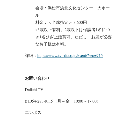
会場：浜松市浜北文化センター 大ホー
ル
料金：＜全席指定＞ 3,600円
※3歳以上有料。2歳以下は保護者1名につ
き1名ひざ上鑑賞可。ただし、お席が必要
なお子様は有料。
詳細：
https://www.tv-sdt.co.jp/event/?seq=715
お問い合わせ
Daiichi-TV
tel.054-283-8115（月～金 10:00～17:00）
エンボス