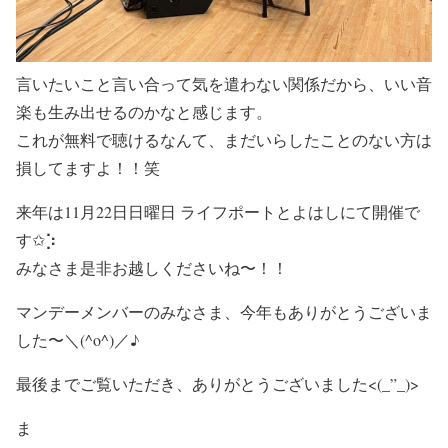
言いたいこと言い合って気を遣わない関係だから、いい音
楽も生み出せるのかなと感じます。
これが無料で聴けるなんて、まだいらしたことのない方は
損してますよ！！笑
来年は11月22日日曜日 ライフポートとよはしにて開催で
す✩︎⡱
みなさま是非お越しくださいね〜！！
マンデーメンバーのみなさま、今年もありがとうございま
した〜＼(^o^)／♪
最後までご覧いただき、ありがとうございました<(_”_)>
ま