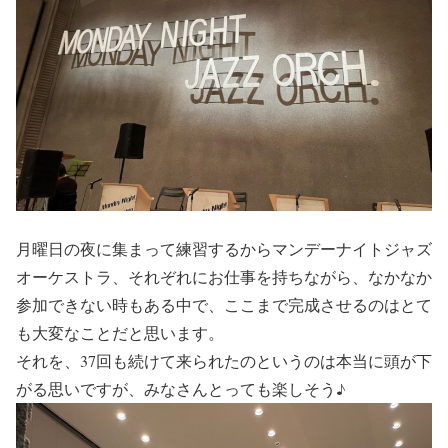
月曜日の夜に集まって練習するからマンデーナイトジャズ
オーケストラ、それぞれにお仕事を持ちながら、なかなか
参加できない時もある中で、ここまで完成させるのはとて
も大変なことだと思います。
それを、37回も続けて来られたのというのは本当に頭が下
がる思いですが、みなさんとっても楽しそう♪