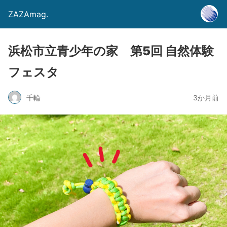
ZAZAmag.
浜松市立青少年の家 第5回 自然体験
フェスタ
千輪
3か月前