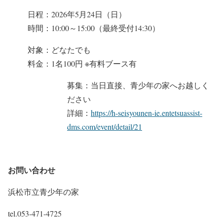
日程：2026年5月24日（日）
時間：10:00～15:00（最終受付14:30）
対象：どなたでも
料金：1名100円 ※有料ブース有
募集：当日直接、青少年の家へお越しく
ださい
詳細：
https://h-seisyounen-ie.entetsuassist-
dms.com/event/detail/21
お問い合わせ
浜松市立青少年の家
tel.053-471-4725