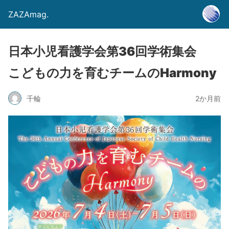
ZAZAmag.
日本小児看護学会第36回学術集会
こどもの力を育むチームのHarmony
千輪
2か月前