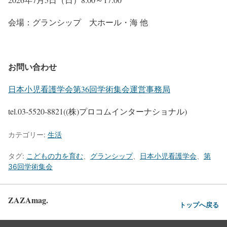
会場：グランシップ 大ホール・海 他
お問い合わせ
日本小児看護学会第36回学術集会運営事務局
tel.03-5520-8821((株)プロコムインターナショナル)
カテゴリー:
生活
タグ:
こどもの力を育む
、
グランシップ
、
日本小児看護学会
、
第
36回学術集会
ZAZAmag.
トップへ戻る