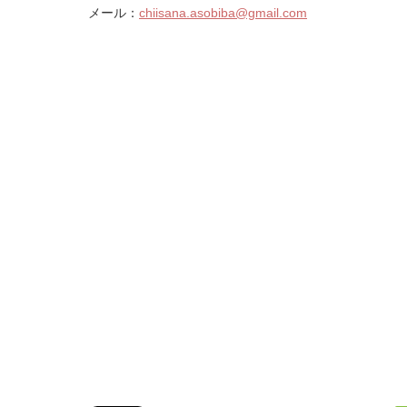
メール：
chiisana.asobiba@gmail.com