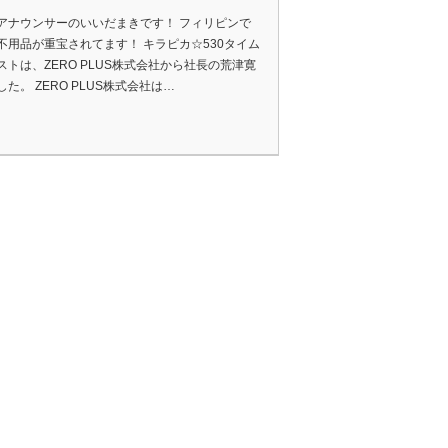
アナウンサーのいいだまきです！ フィリピンで
不用品が重宝されてます！ キラピカ☆530タイム
ストは、ZERO PLUS株式会社から社長の荒津寛
た。 ZERO PLUS株式会社は…