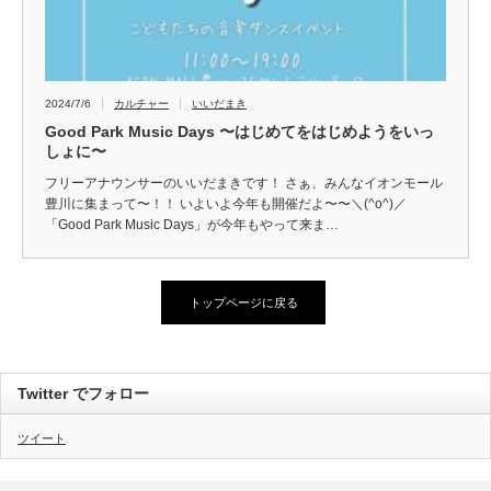
2024/7/6
カルチャー
いいだまき
Good Park Music Days 〜はじめてをはじめようをいっ
しょに〜
フリーアナウンサーのいいだまきです！ さぁ、みんなイオンモール
豊川に集まって〜！！ いよいよ今年も開催だよ〜〜＼(^o^)／
「Good Park Music Days」が今年もやって来ま…
トップページに戻る
Twitter でフォロー
ツイート