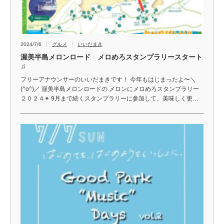
2024/7/6
グルメ
いいだまき
渥美半島メロンロード メロめろスタンプラリースタート
♫
フリーアナウンサーのいいだまきです！ 今年もはじまったよ〜＼
(^o^)／ 渥美半島メロンロードの メロンにメロめろスタンプラリー
２０２４✴︎ 9月まで続くスタンプラリーに参加して、美味しく更…