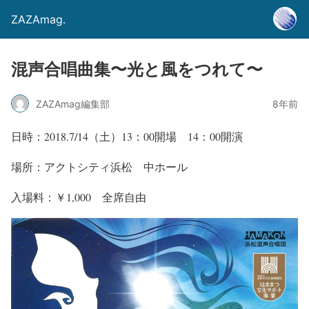
ZAZAmag.
混声合唱曲集〜光と風をつれて〜
ZAZAmag編集部
8年前
日時：2018.7/14（土）13：00開場 14：00開演
場所：アクトシティ浜松 中ホール
入場料：￥1,000 全席自由