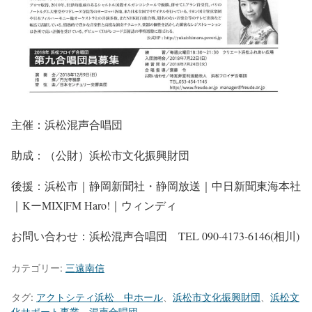
主催：浜松混声合唱団
助成：（公財）浜松市文化振興財団
後援：浜松市｜静岡新聞社・静岡放送｜中日新聞東海本社
｜KーMIX|FM Haro!｜ウィンディ
お問い合わせ：浜松混声合唱団 TEL 090-4173-6146(相川)
カテゴリー:
三遠南信
タグ:
アクトシティ浜松 中ホール
、
浜松市文化振興財団
、
浜松文
化サポート事業
、
混声合唱団