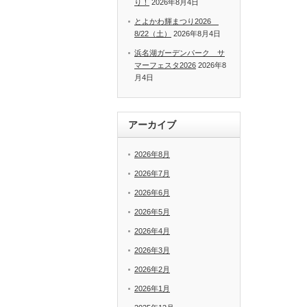
り！
2026年8月4日
とよかわ輝まつり2026
8/22（土）
2026年8月4日
浜名湖ガーデンパーク サ
マーフェスタ2026
2026年8
月4日
アーカイブ
2026年8月
2026年7月
2026年6月
2026年5月
2026年4月
2026年3月
2026年2月
2026年1月