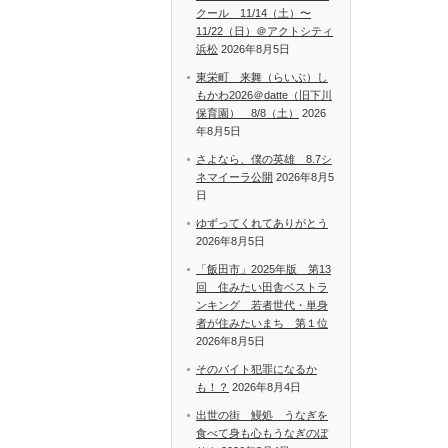
クール 11/14（土）〜
11/22（日）＠アクトシティ
浜松
2026年8月5日
東栄町 来舞（らいぶ）し
もかわ2026＠datte（旧下川
保育園） 8/8（土）
2026
年8月5日
さよなら、僕の英雄 8.7シ
ネマイーラ公開
2026年8月5
日
ゆずってくれてありがとう
2026年8月5日
「飯田市」2025年版 第13
回 住みたい田舎ベストラ
ンキング 若者世代・単身
者が住みたいまち 第１位
2026年8月5日
そのバイト犯罪になるか
も！？
2026年8月4日
出世の街 鰻処 うなぎを
食べて身も心もうなぎのぼ