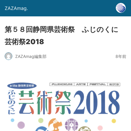
ZAZAmag.
第５８回静岡県芸術祭 ふじのくに
芸術祭2018
ZAZAmag編集部
8年前