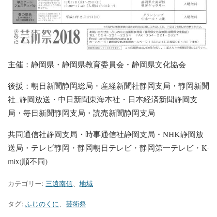
主催：静岡県・静岡県教育委員会・静岡県文化協会
後援：朝日新聞静岡総局・産経新聞社静岡支局・静岡新聞
社_静岡放送・中日新聞東海本社・日本経済新聞静岡支
局・毎日新聞静岡支局・読売新聞静岡支局
共同通信社静岡支局・時事通信社静岡支局・NHK静岡放
送局・テレビ静岡・静岡朝日テレビ・静岡第一テレビ・K-
mix(順不同)
カテゴリー:
三遠南信
、
地域
タグ:
ふじのくに
、
芸術祭