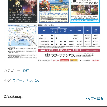
カテゴリー:
旅行
タグ:
ラグーナテンボス
ZAZAmag.
トップへ戻る