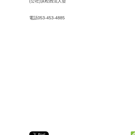
(公社)浜松西法人会
電話053-453-4885