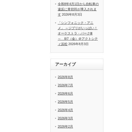
令和8年4月1日から自転車の
違反に青切符が導入されま
す
2026年8月3日
「シンフォニック・アニ
メ」 ～ジブリがいっぱい！
オーケストラ・パークⅢ
～ 8/7（金）＠アクトシテ
ィ浜松
2026年8月3日
アーカイブ
2026年8月
2026年7月
2026年6月
2026年5月
2026年4月
2026年3月
2026年2月