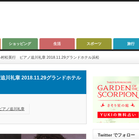
ショッピング
生活
スポーツ
旅行
松英行 ピアノ追川礼章 2018.11.29グランドホテル浜松
章 2018.11.29グランドホテル
ピアノ追川礼章
Twitter でフォロー