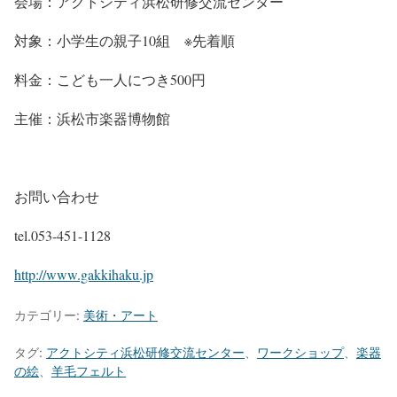
会場：アクトシティ浜松研修交流センター
対象：小学生の親子10組 ※先着順
料金：こども一人につき500円
主催：浜松市楽器博物館
お問い合わせ
tel.053-451-1128
http://www.gakkihaku.jp
カテゴリー:
美術・アート
タグ:
アクトシティ浜松研修交流センター
、
ワークショップ
、
楽器
の絵
、
羊毛フェルト