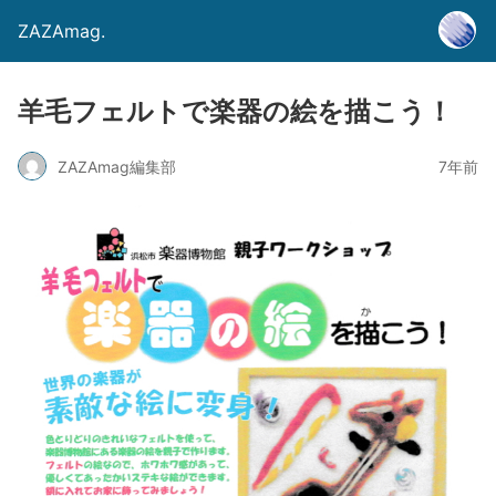
ZAZAmag.
羊毛フェルトで楽器の絵を描こう！
ZAZAmag編集部
7年前