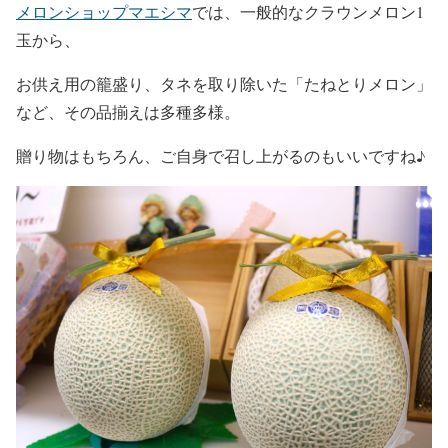
メロンショップマエシマ
では、一般的なクラウンメロン1
玉から、
お供え用の籠盛り、タネを取り除いた「たねとりメロン」
など、その品揃えは多種多様。
贈り物はもちろん、ご自身で召し上がるのもいいですね♪