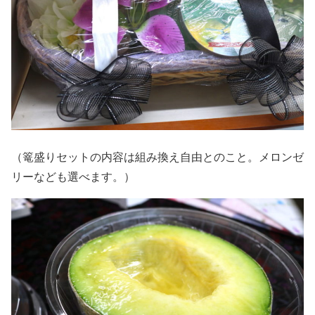
（篭盛りセットの内容は組み換え自由とのこと。メロンゼ
リーなども選べます。）