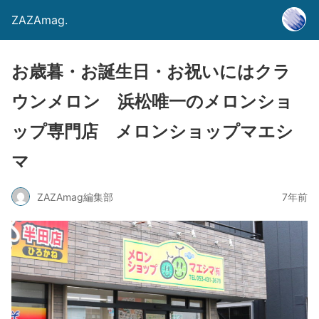
ZAZAmag.
お歳暮・お誕生日・お祝いにはクラ
ウンメロン 浜松唯一のメロンショ
ップ専門店 メロンショップマエシ
マ
ZAZAmag編集部
7年前