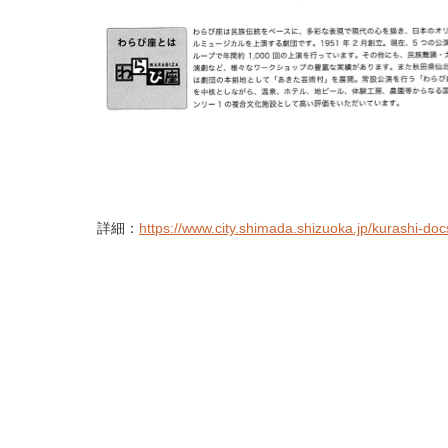
詳細：
https://www.city.shimada.shizuoka.jp/kurashi-docs