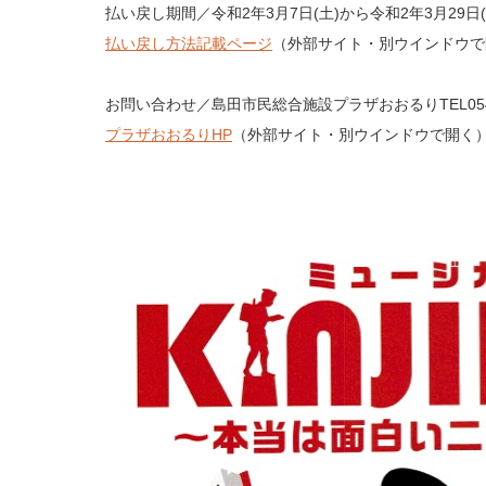
払い戻し期間／令和2年3月7日(土)から令和2年3月29日
払い戻し方法記載ページ
（外部サイト・別ウインドウで
お問い合わせ／島田市民総合施設プラザおおるりTEL0547-
プラザおおるりHP
（外部サイト・別ウインドウで開く