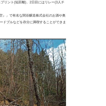
プリント(短距離)、2日目にはリレー(3人チ
『空』」で有名な関谷醸造株式会社のお酒や奥
ードブルなどを存分に満喫することができま