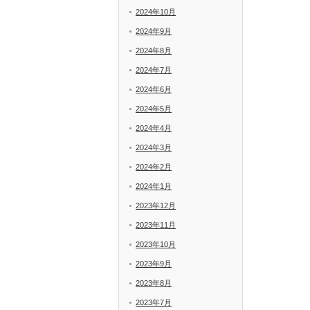
2024年10月
2024年9月
2024年8月
2024年7月
2024年6月
2024年5月
2024年4月
2024年3月
2024年2月
2024年1月
2023年12月
2023年11月
2023年10月
2023年9月
2023年8月
2023年7月