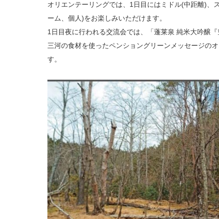
オリエンテーリングでは、1日目にはミドル(中距離)、ス
ーム、個人)をお楽しみいただけます。
1日目夜に行われる交流会では、「蓬莱泉 純米大吟醸
三河の食材を使ったペンショングリーンメッセージのオ
す。