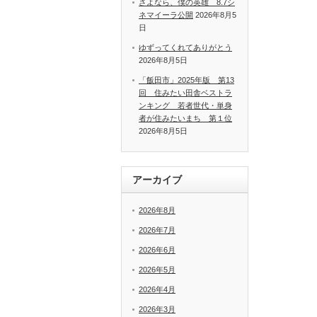
さよなら、僕の英雄 8.7シ
ネマイーラ公開
2026年8月5
日
ゆずってくれてありがとう
2026年8月5日
「飯田市」2025年版 第13
回 住みたい田舎ベストラ
ンキング 若者世代・単身
者が住みたいまち 第１位
2026年8月5日
アーカイブ
2026年8月
2026年7月
2026年6月
2026年5月
2026年4月
2026年3月