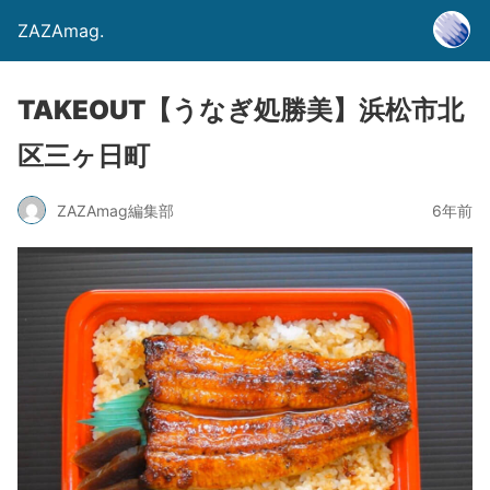
ZAZAmag.
TAKEOUT【うなぎ処勝美】浜松市北
区三ヶ日町
ZAZAmag編集部
6年前