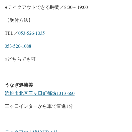
●テイクアウトできる時間／8:30～19:00
【受付方法】
TEL／
053-526-1035
053-526-1088
※どちらでも可
うなぎ処勝美
浜松市北区三ヶ日町都筑1313-660
三ヶ日インターから車で直進1分
テイクアウト浜松HPより