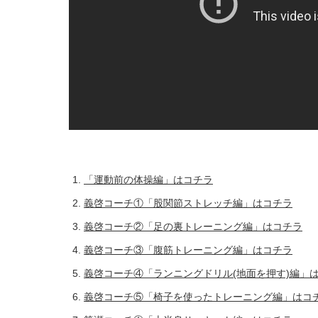
「運動前の体操編」はコチラ
義啓コーチ①「股関節ストレッチ編」はコチラ
義啓コーチ②「足の裏トレーニング編」はコチラ
義啓コーチ③「腹筋トレーニング編」はコチラ
義啓コーチ④「ランニングドリル(地面を押す)編」
義啓コーチ⑤「椅子を使ったトレーニング編」はコ