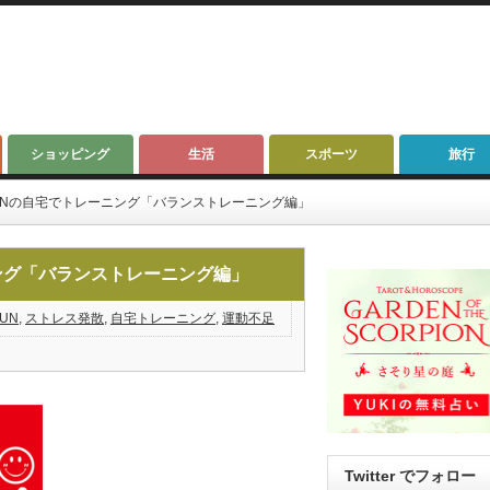
ショッピング
生活
スポーツ
旅行
MORUNの自宅でトレーニング「バランストレーニング編」
ーニング「バランストレーニング編」
UN
,
ストレス発散
,
自宅トレーニング
,
運動不足
Twitter でフォロー