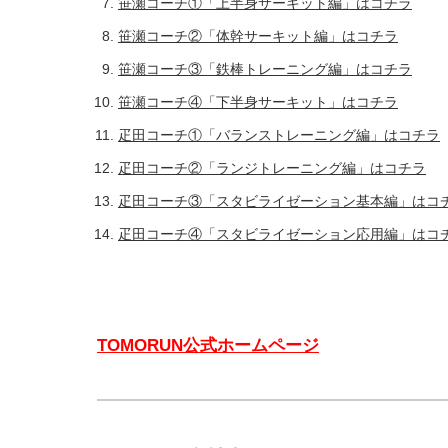
笹瀬コーチ①「上半身サーキット編」はコチラ
笹瀬コーチ②「体幹サーキット編」はコチラ
笹瀬コーチ③「鉄棒トレーニング編」はコチラ
笹瀬コーチ④「下半身サーキット」はコチラ
疋田コーチ①「バランストレーニング編」はコチラ
疋田コーチ②「ランジトレーニング編」はコチラ
疋田コーチ③「スタビライゼーション基本編」はコ
疋田コーチ④「スタビライゼーション応用編」はコ
TOMORUN公式ホームページ