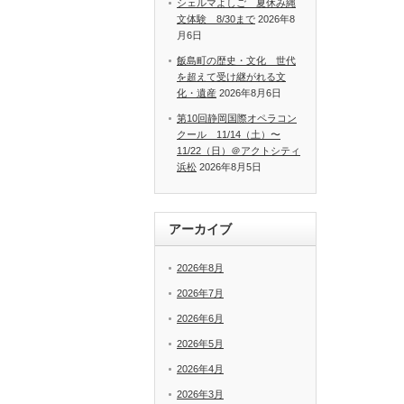
シェルマよしご 夏休み縄
文体験 8/30まで
2026年8
月6日
飯島町の歴史・文化 世代
を超えて受け継がれる文
化・遺産
2026年8月6日
第10回静岡国際オペラコン
クール 11/14（土）〜
11/22（日）＠アクトシティ
浜松
2026年8月5日
アーカイブ
2026年8月
2026年7月
2026年6月
2026年5月
2026年4月
2026年3月