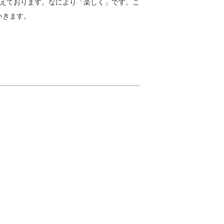
えております。なにより「楽しく」です。こ
いきます。