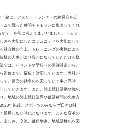
間と一緒に、アスリートランナーの練習会を立
ームで戦った仲間もトモランに集まってくれ
るか？」を常に考えてまいりました。トモラ
しさを大切にしたコミュニティを大切にして
る社会性の向上、トレーニングの実施による
皆様の人生がより豊かになっていただける様
業では、イベントや学校への講師派遣から、
ら監修まで、幅広く対応しています。弊社が
って、運営の効率化を図っていく事と同時
与していきます。また、陸上競技活動や強化
り、地域の陸上競技業界や部活顧問の先生方
020年以後、スポーツのみならず日本は社
く通用しない時代となります。こんな変革の
、楽しさ、交流、健康増進、地域活性化を図