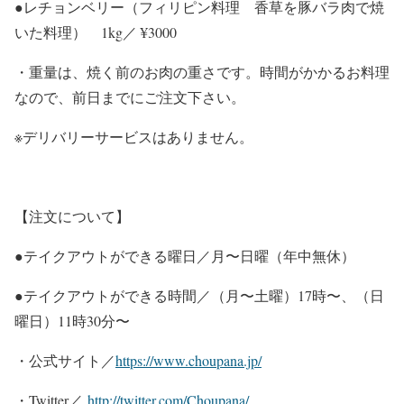
●レチョンベリー（フィリピン料理 香草を豚バラ肉で焼
いた料理） 1kg／ ¥3000
・重量は、焼く前のお肉の重さです。時間がかかるお料理
なので、前日までにご注文下さい。
※デリバリーサービスはありません。
【注文について】
●テイクアウトができる曜日／月〜日曜（年中無休）
●テイクアウトができる時間／（月〜土曜）17時〜、（日
曜日）11時30分〜
・公式サイト／
https://www.choupana.jp/
・Twitter／
http://twitter.com/Choupana/