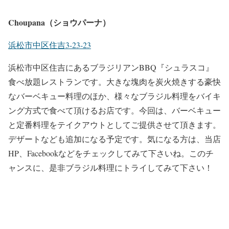
Choupana（ショウパーナ）
浜松市中区住吉3-23-23
浜松市中区住吉にあるブラジリアンBBQ『シュラスコ』
食べ放題レストランです。大きな塊肉を炭火焼きする豪快
なバーベキュー料理のほか、様々なブラジル料理をバイキ
ング方式で食べて頂けるお店です。今回は、バーベキュー
と定番料理をテイクアウトとしてご提供させて頂きます。
デザートなども追加になる予定です。気になる方は、当店
HP、Facebookなどをチェックしてみて下さいね。このチ
ャンスに、是非ブラジル料理にトライしてみて下さい！