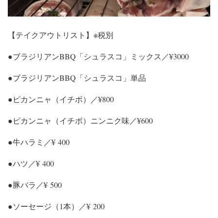
【テイクアウトリスト】※税別
●ブラジリアンBBQ「シュラスコ」ミックス／¥3000
●ブラジリアンBBQ「シュラスコ」単品
●ピカンニャ（イチボ）／¥800
●ピカンニャ（イチボ）ニンニク味／¥600
●牛ハラミ／¥ 400
●ハツ／¥ 400
●豚バラ／¥ 500
●ソーセージ（1本）／¥ 200