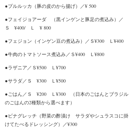
●プルルッカ（豚の皮のから揚げ）／¥ 500
●フェイジョアーダ （黒インゲンと豚足の煮込み）／
Ｓ ¥400/ Ｌ ¥ 800
●フェジョン（インゲン豆の煮込み）／Ｓ¥300 Ｌ¥400
●牛肉のトマトソース煮込み／Ｓ¥400 Ｌ¥800
●ラザニア／Ｓ¥500 Ｌ¥700
●サラダ／Ｓ ¥300 Ｌ¥500
●ごはん／Ｓ ¥200 Ｌ¥300 （日本のごはんとブラジル
のごはんの2種類から選べます）
●ビナグレッチ（野菜の酢漬け サラダやシュラスコに掛
けてたべるドレッシング）／¥300