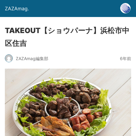
ZAZAmag.
TAKEOUT【ショウパーナ】浜松市中
区住吉
ZAZAmag編集部
6年前