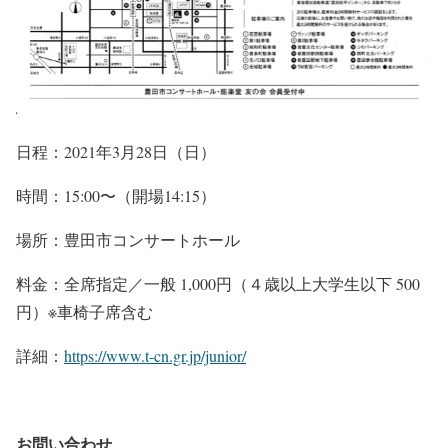
日程：2021年3月28日（日）
時間：15:00〜（開場14:15）
場所：豊田市コンサートホール
料金：全席指定／一般 1,000円（４歳以上大学生以下 500
円）※車椅子席含む
詳細：
https://www.t-cn.gr.jp/junior/
お問い合わせ