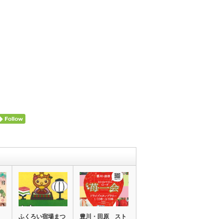
ェ
ふくろい宿場まつ
豊川・田原 スト