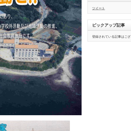
体
験」
ツイート
は
ピックアップ記事
登録されている記事はござ