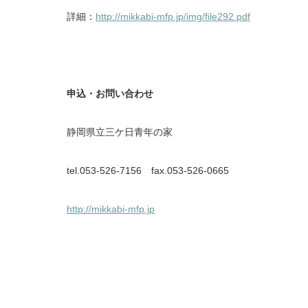
詳細：
http://mikkabi-mfp.jp/img/file292.pdf
申込・お問い合わせ
静岡県立三ケ日青年の家
tel.053-526-7156 fax.053-526-0665
http://mikkabi-mfp.jp