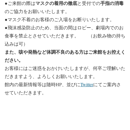
マスクの着用の徹底
手指の消毒
●ご来館の際は
と受付での
のご協力をお願いいたします。
●マスク不着のお客様のご入場をお断りいたします。
●飛沫感染防止のため、当面の間はロビー、劇場内でのお
食事を禁止とさせていただきます。 （お飲み物の持ち
込みは可）
また、咳や発熱など体調不良のある方はご来館をお控えく
ださい。
お客様にはご迷惑をおかけいたしますが、何卒ご理解いた
だきますよう、よろしくお願いいたします。
館内の最新情報等は随時HP、並びに
Twitter
にてご案内さ
せていただきます。