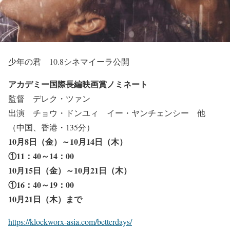
少年の君 10.8シネマイーラ公開
アカデミー国際長編映画賞ノミネート
監督 デレク・ツァン
出演 チョウ・ドンユィ イー・ヤンチェンシー 他
（中国、香港・135分）
10月8日（金）～10月14日（木）
①11：40～14：00
10月15日（金）～10月21日（木）
①16：40～19：00
10月21日（木）まで
https://klockworx-asia.com/betterdays/