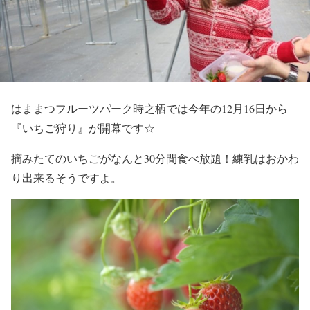
はままつフルーツパーク時之栖では今年の12月16日から
『いちご狩り』が開幕です☆
摘みたてのいちごがなんと30分間食べ放題！練乳はおかわ
り出来るそうですよ。