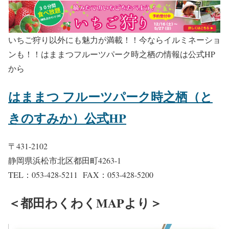
いちご狩り以外にも魅力が満載！！今ならイルミネーショ
ンも！！はままつフルーツパーク時之栖の情報は公式HP
から
はままつ フルーツパーク時之栖（と
きのすみか）公式HP
〒431-2102
静岡県浜松市北区都田町4263-1
TEL：053-428-5211 FAX：053-428-5200
＜都田わくわくMAPより＞