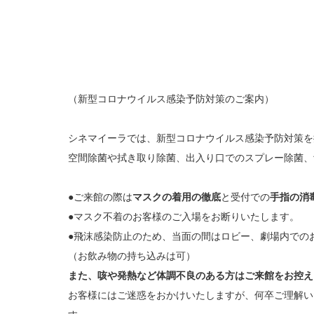
（新型コロナウイルス感染予防対策のご案内）
シネマイーラでは、新型コロナウイルス感染予防対策を
空間除菌や拭き取り除菌、出入り口でのスプレー除菌、
●ご来館の際は
マスクの着用の徹底
と受付での
手指の消
●マスク不着のお客様のご入場をお断りいたします。
●飛沫感染防止のため、当面の間はロビー、劇場内で
（お飲み物の持ち込みは可）
また、咳や発熱など体調不良のある方はご来館をお控え
お客様にはご迷惑をおかけいたしますが、何卒ご理解い