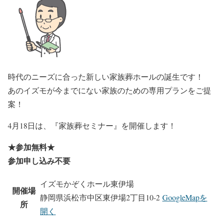
時代のニーズに合った新しい家族葬ホールの誕生です！
あのイズモが今までにない家族のための専用プランをご提
案！
4月18日は、『家族葬セミナー』を開催します！
★参加無料★
参加申し込み不要
イズモかぞくホール東伊場
開催場
静岡県浜松市中区東伊場2丁目10-2
GoogleMapを
所
開く